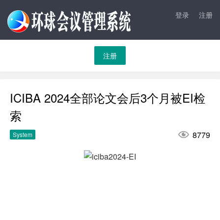
登录
注册
注册
ICIBA 2024全部论文会后3个月被EI检
索

8779
System