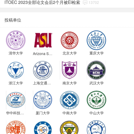
ITOEC 2023全部论文会后2个月被EI检索
13702
投稿单位
清华大学
北京大学
重庆大学
Arizona State University
浙江大学
上海交通大学
南京大学
武汉大学
华中科技大学
厦门大学
中南大学
中山大学