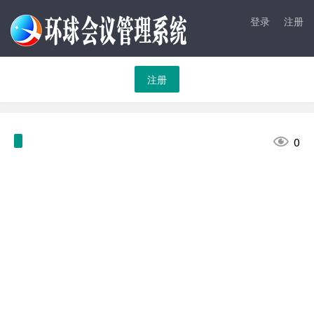
登录
注册
注册

0